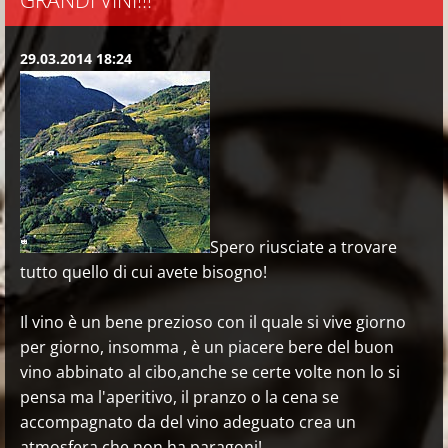
GRANDI VINI!!!
29.03.2014 18:24
Spero riusciate a trovare
tutto quello di cui avete bisogno!
Il vino è un bene prezioso con il quale si vive giorno
per giorno, insomma , è un piacere bere del buon
vino abbinato al cibo,anche se certe volte non lo si
pensa ma l'aperitivo, il pranzo o la cena se
accompagnato da del vino adeguato crea un
atmosfera che non ha paragoni!