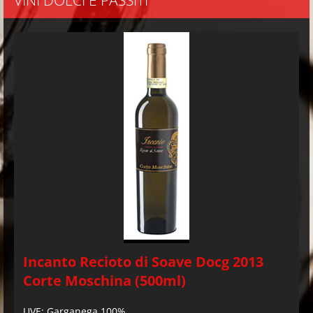
VINI DOLCI E PASSITI
Incanto Recioto di Soave Docg 2013
Corte Moschina (500ml)
UVE: Garganega 100%