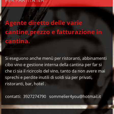
PER PARTITA IVA :
Agente diretto delle varie
cantine,prezzo e fatturazione in
cantina.
Si eseguono anche menù per ristoranti, abbinamenti
cibo vino e gestione interna della cantina per far si
che ci sia il ricircolo del vino, tanto da non avere mai
sprechi e perdite inutili di soldi sia per privati,
ristoranti, bar, hotel .
contatti: 3927274790 sommelier4you@hotmail.it