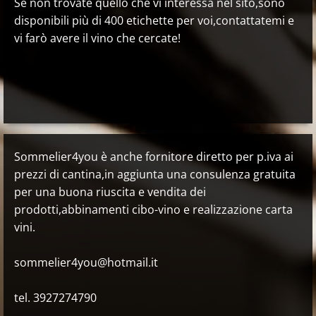
Se non trovate quello che vi interessa nel sito,sono
disponibili più di 400 etichette per voi,contattatemi e
vi farò avere il vino che cercate!
Sommelier4you è anche fornitore diretto per p.iva ai
prezzi di cantina,in aggiunta una consulenza gratuita
per una buona riuscita e vendita dei
prodotti,abbinamenti cibo-vino e realizzazione carta
vini.
sommelier4you@hotmail.it
tel. 3927274790