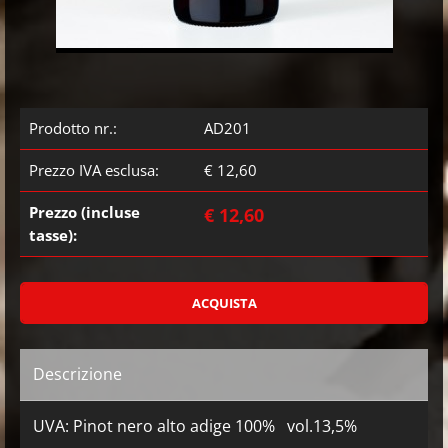
Prodotto nr.:
AD201
Prezzo IVA esclusa:
€ 12,60
Prezzo (incluse
€ 12,60
tasse):
Descrizione
UVA: Pinot nero alto adige 100% vol.13,5%