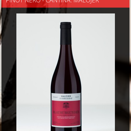
PINOT NERO - CANTINA: MALOJER