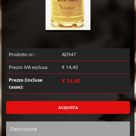
Prodotto nr.:
AD547
Prezzo IVA esclusa:
€ 14,40
Prezzo (incluse
€ 14,40
tasse):
Descrizione