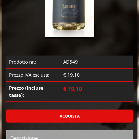
Prodotto nr.:
AD549
Prezzo IVA esclusa:
€ 19,10
Prezzo (incluse
€ 19,10
tasse):
Descrizione