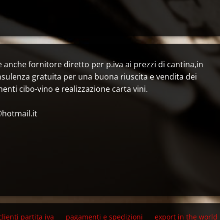
nche fornitore diretto per p.iva ai prezzi di cantina,in
sulenza gratuita per una buona riuscita e vendita dei
nti cibo-vino e realizzazione carta vini.
otmail.it
clienti partita iva
pagamenti e spedizioni
export in the world