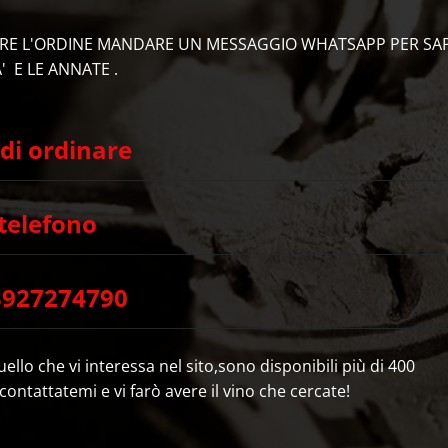
IRE L'ORDINE MANDARE UN MESSAGGIO WHATSAPP PER SA
' E LE ANNATE .
 di ordinare
telefono
3927274790
ello che vi interessa nel sito,sono disponibili più di 400
,contattatemi e vi farò avere il vino che cercate!