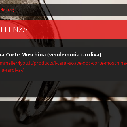
 dei tag
ELLENZA
ina Corte Moschina (vendemmia tardiva)
mmelier4you.it/products/i-tarai-soave-doc-corte-moschina
a-tardiva-/